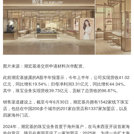
图片来源：潮宏基港交所申请材料兴华配资。
此前潮宏基披露的A股半年报显示，今年上半年，公司实现营收41.02
亿元，同比增长19.54%；归母净利润3.31亿元，同比增长44.34%。
其中，珠宝业务实现营收39.73亿元，贡献了总营收的96.87%。
销售渠道建设上，截至今年6月30日，潮宏基共拥有1542家线下珠宝
店，包括在中国200多个城市的201家自营店和1337家加盟店，以及
四家海外门店。
2024年，潮宏基的珠宝业务首度于海外落户，在马来西亚开设首家海
外自营店，随后在泰国开设了一家加盟店；2025年，为进一步扩大海