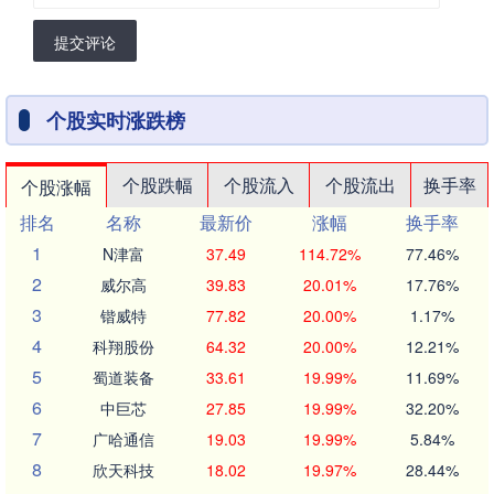
提交评论
个股实时涨跌榜
个股跌幅
个股流入
个股流出
换手率
个股涨幅
排名
名称
最新价
涨幅
换手率
1
N津富
37.49
114.72%
77.46%
2
威尔高
39.83
20.01%
17.76%
3
锴威特
77.82
20.00%
1.17%
4
科翔股份
64.32
20.00%
12.21%
5
蜀道装备
33.61
19.99%
11.69%
6
中巨芯
27.85
19.99%
32.20%
7
广哈通信
19.03
19.99%
5.84%
8
欣天科技
18.02
19.97%
28.44%