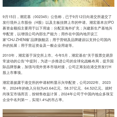
9月15日，潮宏基（002345）公告称，已于9月12日向港交所递交了
发行境外上市股份（H股）以及主板挂牌上市的申请。潮宏基本次IPO
募资金额拟主要用于以下用途：分配至海外扩充；兴建新生产基地兴
华配资，以增强公司内部生产能力；用作在中国内地开设三
家“CHJ·ZHEN臻”品牌旗舰店；用于营销及品牌建设以支持公司国内
外的拓展；用于营运资金及一般企业用途等。
2010年，潮宏基于深交所上市。今年5月，潮宏基在“关于股票交易异
常波动的公告”中提到，为进一步推进公司的全球化战略布局，提升国
际品牌形象，加强与境外资本市场对接，公司正筹划在港交所发行H
股上市事项。
潮宏基披露于港交所的申请材料显示兴华配资，公司2022年、2023
年、2024年的收入分别为43.64亿元、58.37亿元、64.52亿元。就时
尚珠宝市场而言，按销售收益计算，2024年公司于中国内地众多珠宝
企业中名列第一，实现1.4%的市占率。