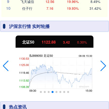
9
飞天诚信
12.56
19.96%
8.49%
10
任子行
7.16
19.93%
31.42%
沪深京行情 实时轮播
北证50
1122.88
3.42
0.30%
热点资讯