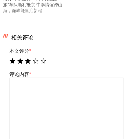
旅”车队顺利抵京 中泰情谊跨山
海，巅峰能量启新程
相关评论
本文评分
*
评论内容
*