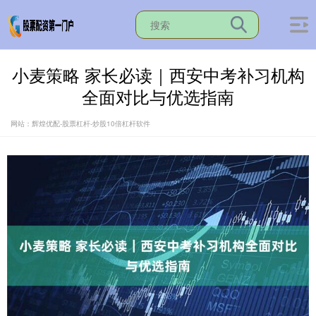
小麦策略 家长必读｜西安中考补习机构
全面对比与优选指南
网站：辉煌优配-股票杠杆-炒股10倍杠杆软件