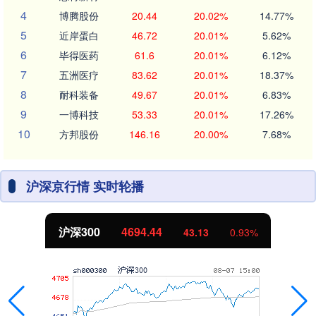
4
博腾股份
20.44
20.02%
14.77%
5
近岸蛋白
46.72
20.01%
5.62%
6
毕得医药
61.6
20.01%
6.12%
7
五洲医疗
83.62
20.01%
18.37%
8
耐科装备
49.67
20.01%
6.83%
9
一博科技
53.33
20.01%
17.26%
10
方邦股份
146.16
20.00%
7.68%
沪深京行情 实时轮播
沪深300
4694.44
43.13
0.93%