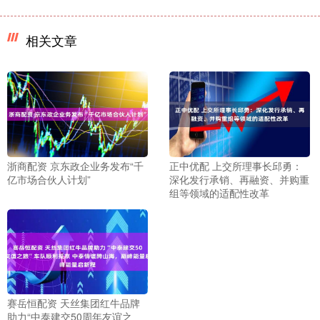
相关文章
浙商配资 京东政企业务发布“千
正中优配 上交所理事长邱勇：
亿市场合伙人计划”
深化发行承销、再融资、并购重
组等领域的适配性改革
赛岳恒配资 天丝集团红牛品牌
助力“中泰建交50周年友谊之