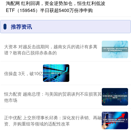
淘配网 红利回调，资金逆势加仓，恒生红利低波
ETF（159545）半日获超5400万份净申购
推荐资讯
大资本 对越反击战期间，越南女兵的诡计有多离
谱？敢将自己脱得赤条条的
倍操盘 3天，破10亿
恒力配资 越南总理：与美国的贸易谈判不应损害其
他市场
正中优配 上交所理事长邱勇：深化发行承销、再融
资、并购重组等领域的适配性改革