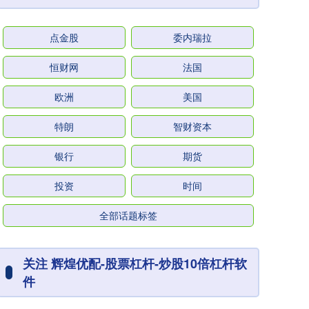
点金股
委内瑞拉
恒财网
法国
欧洲
美国
特朗
智财资本
银行
期货
投资
时间
全部话题标签
关注 辉煌优配-股票杠杆-炒股10倍杠杆软
件