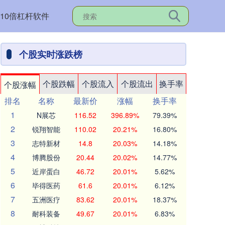
10倍杠杆软件
个股实时涨跌榜
个股跌幅
个股流入
个股流出
换手率
个股涨幅
排名
名称
最新价
涨幅
换手率
1
N展芯
116.52
396.89%
79.39%
2
锐翔智能
110.02
20.21%
16.80%
3
志特新材
14.8
20.03%
14.18%
4
博腾股份
20.44
20.02%
14.77%
5
近岸蛋白
46.72
20.01%
5.62%
6
毕得医药
61.6
20.01%
6.12%
7
五洲医疗
83.62
20.01%
18.37%
8
耐科装备
49.67
20.01%
6.83%