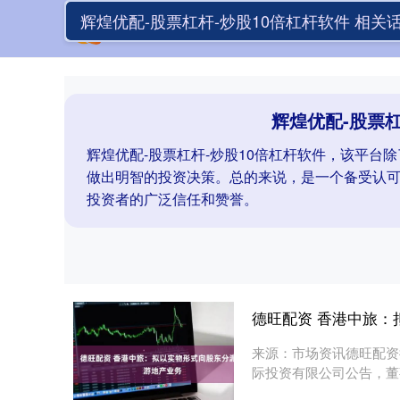
辉煌优配-股票杠杆-炒股10倍杠杆软件 相关
辉煌优配-股票杠
辉煌优配-股票杠杆-炒股10倍杠杆软件，该平
做出明智的投资决策。总的来说，是一个备受认
投资者的广泛信任和赞誉。
德旺配资 香港中旅：
来源：市场资讯德旺配资德
际投资有限公司公告，董
给....