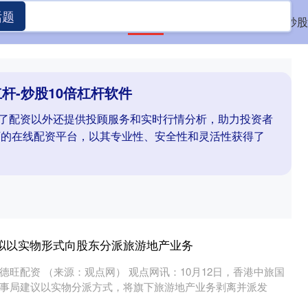
话题
首页
辉煌优配
股票杠杆
炒股
杆-炒股10倍杠杆软件
台除了配资以外还提供投顾服务和实时行情分析，助力投资者
可的在线配资平台，以其专业性、安全性和灵活性获得了
拟以实物形式向股东分派旅游地产业务
旺配资 （来源：观点网） 观点网讯：10月12日，香港中旅国
事局建议以实物分派方式，将旗下旅游地产业务剥离并派发