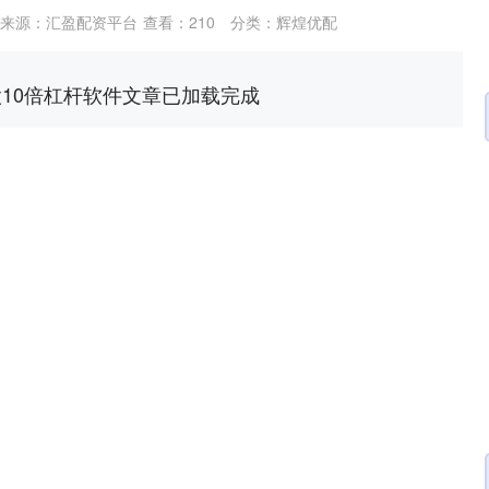
来源：汇盈配资平台
查看：
210
分类：
辉煌优配
股10倍杠杆软件文章已加载完成
沪深300
4694.44
.42%
43.13
0.93%