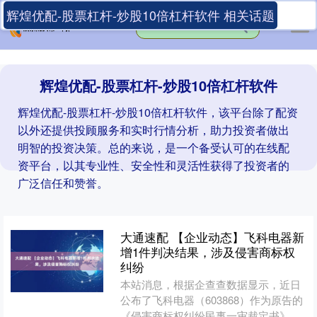
辉煌优配-股票杠杆-炒股10倍杠杆软件 相关话题
辉煌优配-股票杠杆-炒股10倍杠杆软件
辉煌优配-股票杠杆-炒股10倍杠杆软件，该平台除了配资
以外还提供投顾服务和实时行情分析，助力投资者做出
明智的投资决策。总的来说，是一个备受认可的在线配
资平台，以其专业性、安全性和灵活性获得了投资者的
广泛信任和赞誉。
大通速配 【企业动态】飞科电器新
增1件判决结果，涉及侵害商标权
纠纷
本站消息，根据企查查数据显示，近日
公布了飞科电器（603868）作为原告的
《侵害商标权纠纷民事一审裁定书》大