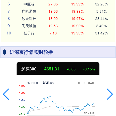
6
中巨芯
27.85
19.99%
32.20%
7
广哈通信
19.03
19.99%
5.84%
8
欣天科技
18.02
19.97%
28.44%
9
飞天诚信
12.56
19.96%
8.49%
10
任子行
7.16
19.93%
31.42%
沪深京行情 实时轮播
沪深300
4651.31
-6.85
-0.15%