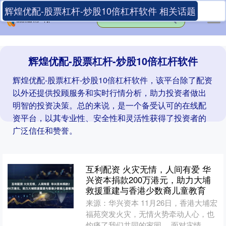
辉煌优配-股票杠杆-炒股10倍杠杆软件 相关话题
辉煌优配-股票杠杆-炒股10倍杠杆软件
辉煌优配-股票杠杆-炒股10倍杠杆软件，该平台除了配资
以外还提供投顾服务和实时行情分析，助力投资者做出
明智的投资决策。总的来说，是一个备受认可的在线配
资平台，以其专业性、安全性和灵活性获得了投资者的
广泛信任和赞誉。
互利配资 火灾无情，人间有爱 华
兴资本捐款200万港元，助力大埔
救援重建与香港少数裔儿童教育
来源：华兴资本 11月26日，香港大埔宏
福苑突发火灾，无情火势牵动人心，也
灼痛了我们共同的家园。 面对灾情，华